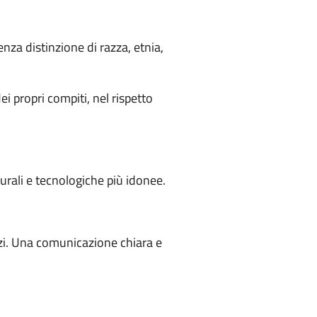
enza distinzione di razza, etnia,
ei propri compiti, nel rispetto
durali e tecnologiche più idonee.
vizi. Una comunicazione chiara e