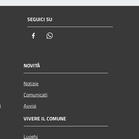
SEGUICI SU
Facebook
Whatsapp
NOVITÀ
Notizie
Comunicati
i
Avvisi
VIVERE IL COMUNE
Luoghi