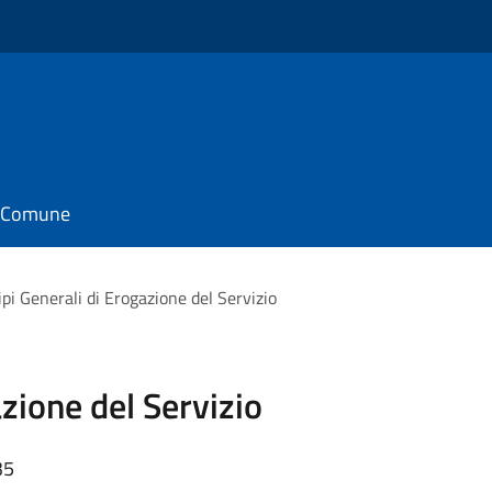
il Comune
ipi Generali di Erogazione del Servizio
azione del Servizio
35