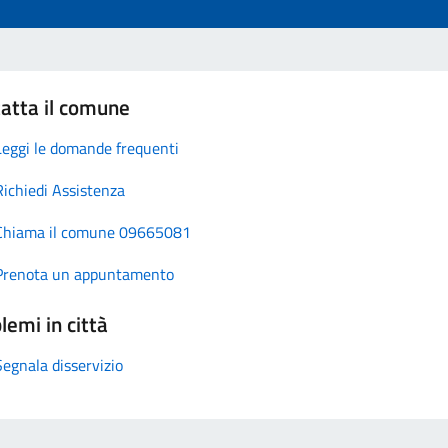
atta il comune
Leggi le domande frequenti
Richiedi Assistenza
Chiama il comune 09665081
Prenota un appuntamento
lemi in città
Segnala disservizio