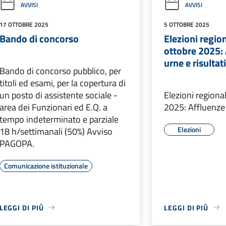
AVVISI
AVVISI
17 OTTOBRE 2025
5 OTTOBRE 2025
Bando di concorso
Elezioni region
ottobre 2025: 
urne e risultati
Bando di concorso pubblico, per
titoli ed esami, per la copertura di
un posto di assistente sociale -
Elezioni regional
area dei Funzionari ed E.Q. a
2025: Affluenze 
tempo indeterminato e parziale
Elezioni
18 h/settimanali (50%) Avviso
PAGOPA.
Comunicazione istituzionale
LEGGI DI PIÙ
LEGGI DI PIÙ