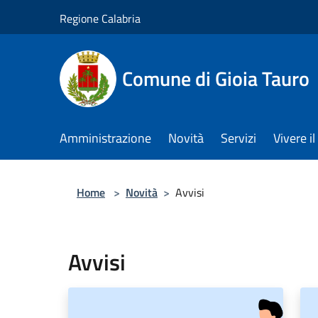
Salta al contenuto principale
Regione Calabria
Comune di Gioia Tauro
Amministrazione
Novità
Servizi
Vivere 
Home
>
Novità
>
Avvisi
Avvisi