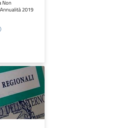
a Non
 Annualità 2019