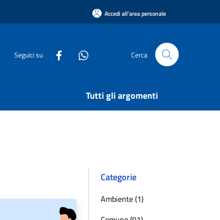
Accedi all'area personale
Seguici su
Cerca
Tutti gli argomenti
Categorie
Ambiente (1)
Comune (91)