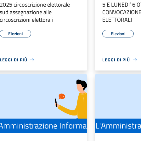
2025 circoscrizione elettorale
5 E LUNEDI’ 6 
sud assegnazione alle
CONVOCAZIONE 
circoscrizioni elettorali
ELETTORALI
Elezioni
Elezioni
LEGGI DI PIÙ
LEGGI DI PIÙ