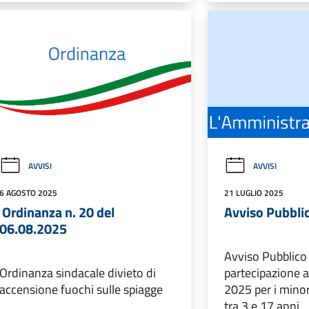
AVVISI
AVVISI
6 AGOSTO 2025
21 LUGLIO 2025
Ordinanza n. 20 del
Avviso Pubbli
06.08.2025
Avviso Pubblico 
Ordinanza sindacale divieto di
partecipazione ai
accensione fuochi sulle spiagge
2025 per i minor
tra 3 e 17 anni