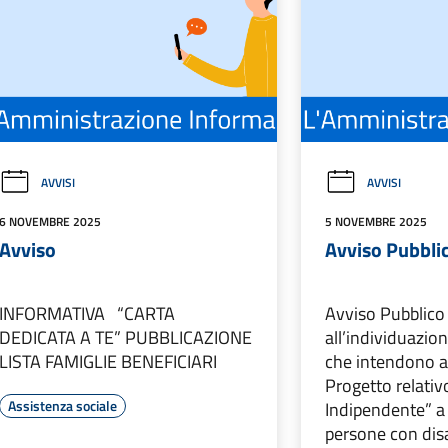
AVVISI
AVVISI
6 NOVEMBRE 2025
5 NOVEMBRE 2025
Avviso
Avviso Pubbli
INFORMATIVA “CARTA
Avviso Pubblico 
DEDICATA A TE” PUBBLICAZIONE
all’individuazion
LISTA FAMIGLIE BENEFICIARI
che intendono ad
Progetto relativo
Assistenza sociale
Indipendente” a 
persone con disa