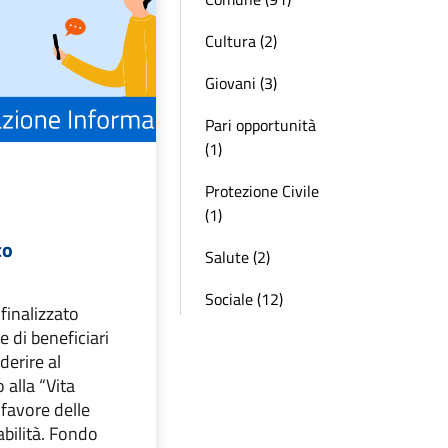
Cultura (2)
Giovani (3)
Pari opportunità
(1)
Protezione Civile
(1)
co
Salute (2)
Sociale (12)
finalizzato
e di beneficiari
erire al
 alla “Vita
favore delle
bilità. Fondo