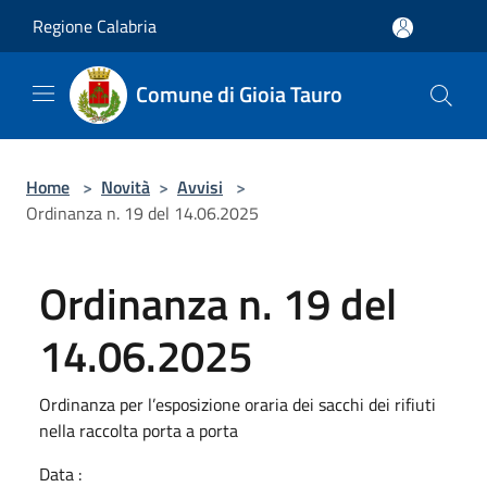
Salta al contenuto principale
Regione Calabria
Comune di Gioia Tauro
Home
>
Novità
>
Avvisi
>
Ordinanza n. 19 del 14.06.2025
Ordinanza n. 19 del
14.06.2025
Ordinanza per l’esposizione oraria dei sacchi dei rifiuti
nella raccolta porta a porta
Data :