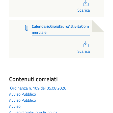
PDF
Scarica
CalendarioGioiaTauroAttivitaCom
merciale
PDF
Scarica
Contenuti correlati
Ordinanza n. 109 del 05.08.2026
Avviso Pubblico
Avviso Pubblico
Avviso
Avviso di Selezione Pubblica,