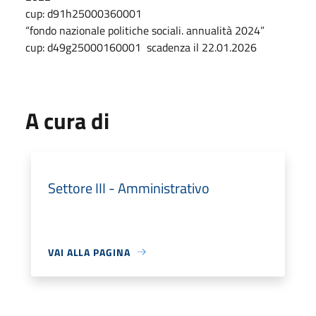
cup: d91h25000360001
“fondo nazionale politiche sociali. annualità 2024”
cup: d49g25000160001 scadenza il 22.01.2026
A cura di
Settore III - Amministrativo
VAI ALLA PAGINA