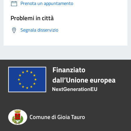
Prenota un appuntamento
Problemi in città
Segnala disservizio
Comune di Gioia Tauro