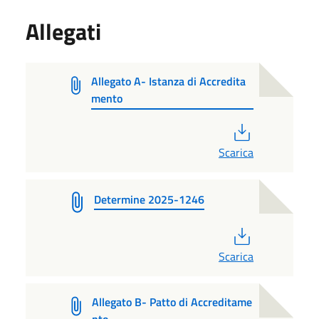
Allegati
Allegato A- Istanza di Accredita
mento
PDF
Scarica
Determine 2025-1246
PDF
Scarica
Allegato B- Patto di Accreditame
nto