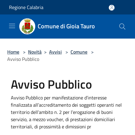
Salta al contenuto principale
Regione Calabria
Comune di Gioia Tauro
Home
>
Novità
>
Avvisi
>
Comune
>
Avviso Pubblico
Avviso Pubblico
Avviso Pubblico per manifestazione d’interesse
finalizzata all’accreditamento dei soggetti operanti nel
territorio dell’ambito n. 2 per l’erogazione di buoni
servizio, a mezzo voucher, di prestazioni domiciliari
territoriali, di prossimità e dimissioni pr