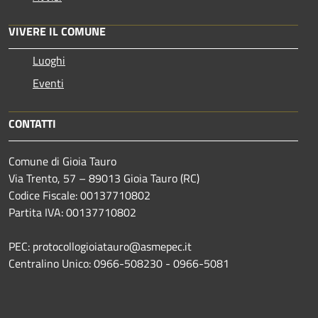
VIVERE IL COMUNE
Luoghi
Eventi
CONTATTI
Comune di Gioia Tauro
Via Trento, 57 – 89013 Gioia Tauro (RC)
Codice Fiscale: 00137710802
Partita IVA: 00137710802
PEC: protocollogioiatauro@asmepec.it
Centralino Unico: 0966-508230 - 0966-5081