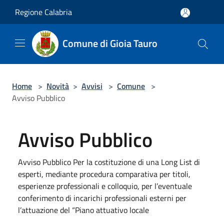
Salta al contenuto principale
Regione Calabria
Comune di Gioia Tauro
Home
>
Novità
>
Avvisi
>
Comune
>
Avviso Pubblico
Avviso Pubblico
Avviso Pubblico Per la costituzione di una Long List di
esperti, mediante procedura comparativa per titoli,
esperienze professionali e colloquio, per l’eventuale
conferimento di incarichi professionali esterni per
l’attuazione del “Piano attuativo locale