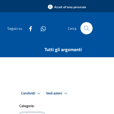
Accedi all'area personale
Seguici su
Cerca
Tutti gli argomenti
Condividi
Vedi azioni
Categorie: