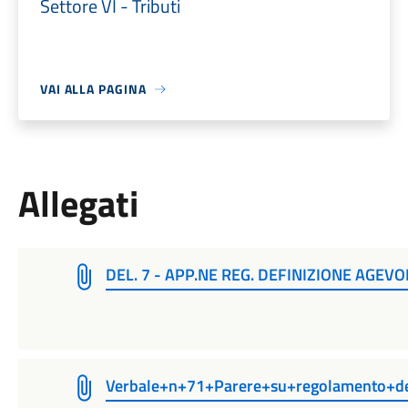
Settore VI - Tributi
VAI ALLA PAGINA
Allegati
DEL. 7 - APP.NE REG. DEFINIZIONE AGEVO
Verbale+n+71+Parere+su+regolamento+def