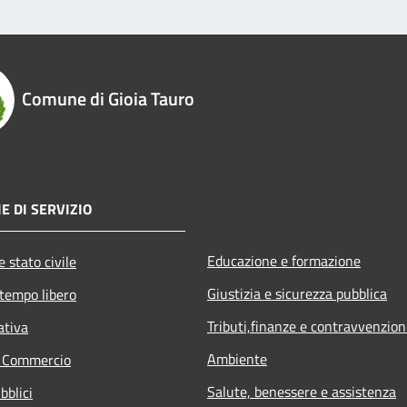
Comune di Gioia Tauro
E DI SERVIZIO
Educazione e formazione
 stato civile
Giustizia e sicurezza pubblica
 tempo libero
Tributi,finanze e contravvenzion
ativa
Ambiente
e Commercio
Salute, benessere e assistenza
bblici