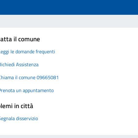
atta il comune
Leggi le domande frequenti
Richiedi Assistenza
Chiama il comune 09665081
Prenota un appuntamento
lemi in città
Segnala disservizio