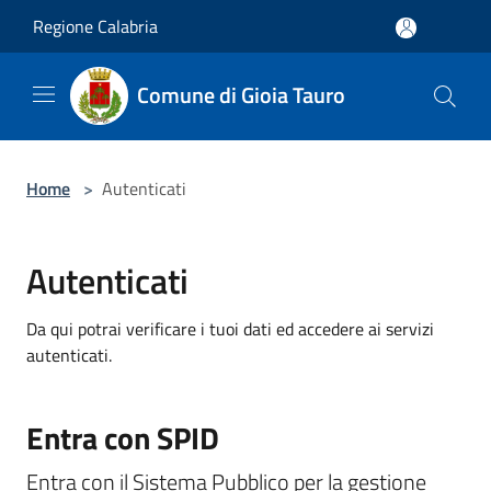
Salta al contenuto principale
Regione Calabria
Comune di Gioia Tauro
Home
>
Autenticati
Autenticati
Da qui potrai verificare i tuoi dati ed accedere ai servizi
autenticati.
Entra con SPID
Entra con il Sistema Pubblico per la gestione