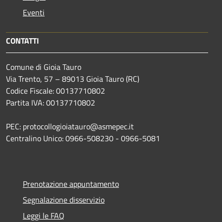
Eventi
CONTATTI
Comune di Gioia Tauro
Via Trento, 57 – 89013 Gioia Tauro (RC)
Codice Fiscale: 00137710802
Partita IVA: 00137710802
PEC: protocollogioiatauro@asmepec.it
Centralino Unico: 0966-508230 - 0966-5081
Prenotazione appuntamento
Segnalazione disservizio
Leggi le FAQ