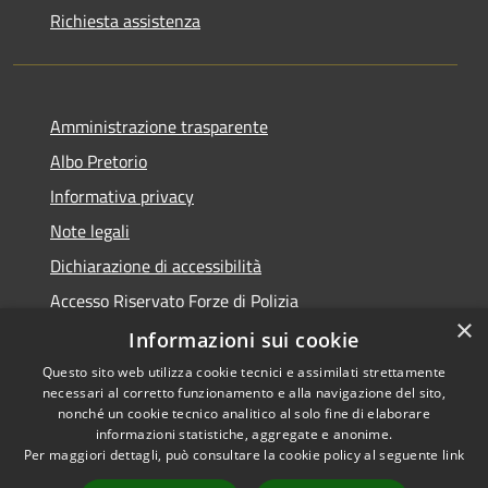
Richiesta assistenza
Amministrazione trasparente
Albo Pretorio
Informativa privacy
Note legali
Dichiarazione di accessibilità
Accesso Riservato Forze di Polizia
×
Archivio vecchio sito
Informazioni sui cookie
Questo sito web utilizza cookie tecnici e assimilati strettamente
necessari al corretto funzionamento e alla navigazione del sito,
nonché un cookie tecnico analitico al solo fine di elaborare
informazioni statistiche, aggregate e anonime.
RSS
Copyright © 2026 • Comune di
Per maggiori dettagli, può consultare la cookie policy al seguente
link
Accessibilità
Gioia Tauro • Powered by