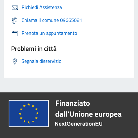
Richiedi Assistenza
Chiama il comune 09665081
Prenota un appuntamento
Problemi in città
Segnala disservizio